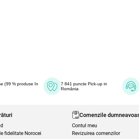
e (99 % produse în
7 841 puncte Pick-up in
România
ături
Comenzile dumneavoas
nd
Contul meu
 fidelitate Norocei
Revizuirea comenzilor