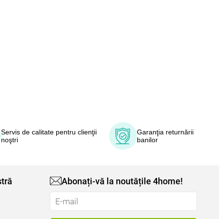
Servis de calitate pentru clienţii
Garanţia returnării
noştri
banilor
tră
Abonați-vă la noutățile 4home!