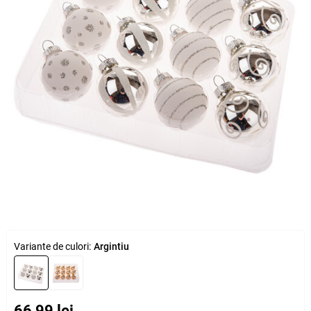
Variante de culori:
Argintiu
66,99 lei