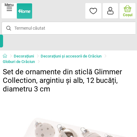
Menu
Coşul
Decorațiuni
Decorațiuni și accesorii de Crăciun
Globuri de Crăciun
Set de ornamente din sticlă Glimmer
Collection, argintiu și alb, 12 bucăți,
diametru 3 cm