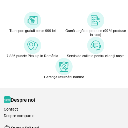
Transport gratuit peste 999 lei
Gamă largă de produse (99 % produse
în stoc)
7 836 puncte Pick-up in România
Servis de calitate pentru clienţii noştri
Garanţia returnării banilor
Despre noi
Contact
Despre companie