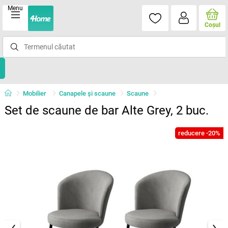
Menu
Coşul
Mobilier
Canapele și scaune
Scaune
Set de scaune de bar Alte Grey, 2 buc.
reducere -20%