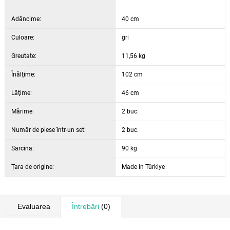
Adâncime:
40 cm
Culoare:
gri
Greutate:
11,56 kg
Înălţime:
102 cm
Lăţime:
46 cm
Mărime:
2 buc.
Număr de piese într-un set:
2 buc.
Sarcina:
90 kg
Țara de origine:
Made in Türkiye
Evaluarea
Întrebări
(0)