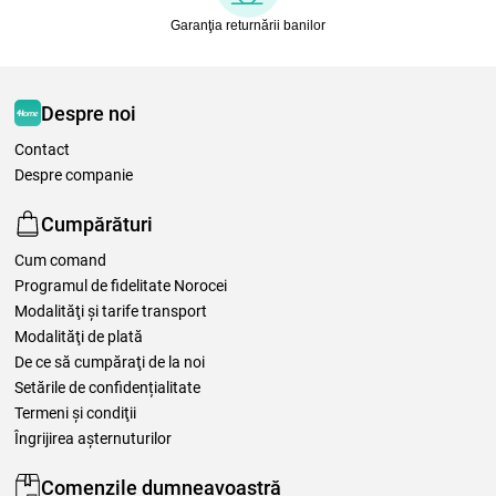
Garanţia returnării banilor
Despre noi
Contact
Despre companie
Cumpărături
Cum comand
Programul de fidelitate Norocei
Modalităţi şi tarife transport
Modalităţi de plată
De ce să cumpăraţi de la noi
Setările de confidențialitate
Termeni şi condiţii
Îngrijirea așternuturilor
Comenzile dumneavoastră