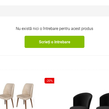
Nu există nici o întrebare pentru acest produs
Scrieți o întrebare
-20%