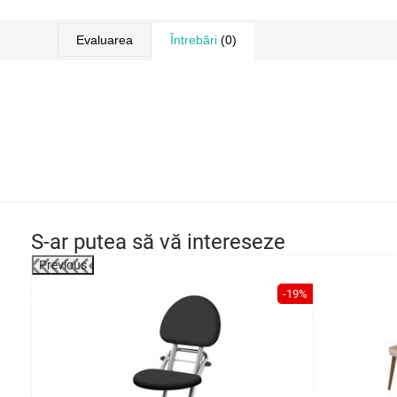
Evaluarea
Întrebări
(0)
S-ar putea să vă intereseze
Previous
-20%
-19%