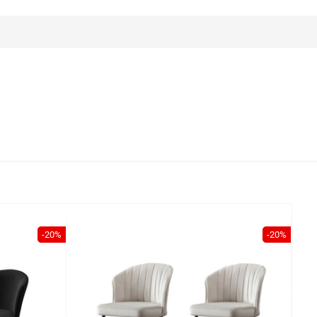
-20%
-20%