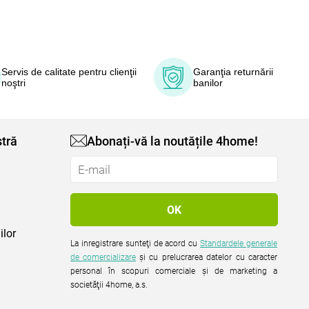
Servis de calitate pentru clienţii
Garanţia returnării
noştri
banilor
tră
Abonați-vă la noutățile 4home!
ilor
La inregistrare sunteţi de acord cu
Standardele generale
de comercializare
şi cu prelucrarea datelor cu caracter
personal în scopuri comerciale şi de marketing a
societăţii 4home, a.s.