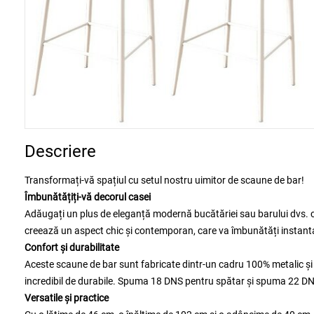
Descriere
Transformați-vă spațiul cu setul nostru uimitor de scaune de bar!
Îmbunătățiți-vă decorul casei
Adăugați un plus de eleganță modernă bucătăriei sau barului dvs. cu 
creează un aspect chic și contemporan, care va îmbunătăți instant
Confort și durabilitate
Aceste scaune de bar sunt fabricate dintr-un cadru 100% metalic și ț
incredibil de durabile. Spuma 18 DNS pentru spătar și spuma 22 DNS
Versatile și practice