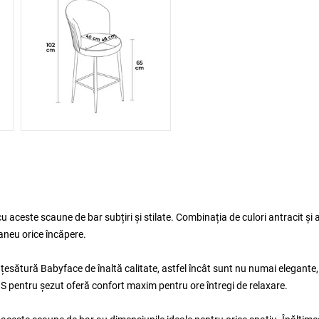
aceste scaune de bar subțiri și stilate. Combinația de culori antracit și 
aneu orice încăpere.
esătură Babyface de înaltă calitate, astfel încât sunt nu numai elegante, 
 pentru șezut oferă confort maxim pentru ore întregi de relaxare.