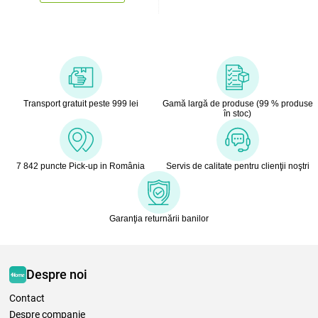
Transport gratuit peste 999 lei
Gamă largă de produse (99 % produse
în stoc)
7 842 puncte Pick-up in România
Servis de calitate pentru clienţii noştri
Garanţia returnării banilor
Despre noi
Contact
Despre companie