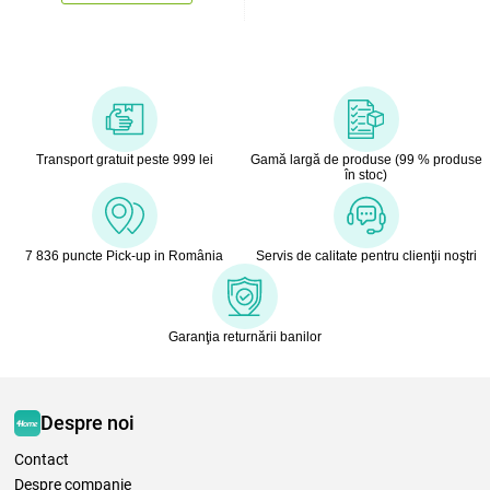
Transport gratuit peste 999 lei
Gamă largă de produse (99 % produse
în stoc)
7 836 puncte Pick-up in România
Servis de calitate pentru clienţii noştri
Garanţia returnării banilor
Despre noi
Contact
Despre companie