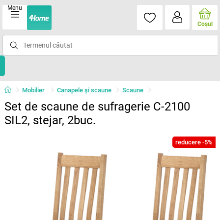
Menu
Coşul
Mobilier
Canapele și scaune
Scaune
Set de scaune de sufragerie C-2100
SIL2, stejar, 2buc.
reducere -5%