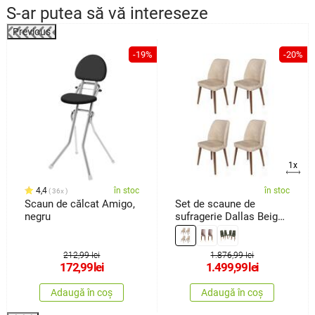
S-ar putea să vă intereseze
Previous
%
-19%
-20%
1x
4,4
în stoc
în stoc
36x
Scaun de călcat Amigo,
Set de scaune de
negru
sufragerie Dallas Beige
and Brown, 4 buc.
212,99 lei
1.876,99 lei
172,99
lei
1.499,99
lei
Adaugă în coș
Adaugă în coș