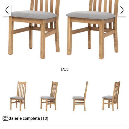
1/13
Galerie completă (13)