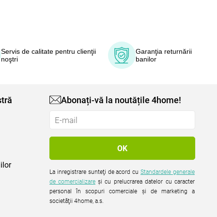
Servis de calitate pentru clienţii
Garanţia returnării
noştri
banilor
tră
Abonați-vă la noutățile 4home!
ilor
La inregistrare sunteţi de acord cu
Standardele generale
de comercializare
şi cu prelucrarea datelor cu caracter
personal în scopuri comerciale şi de marketing a
societăţii 4home, a.s.