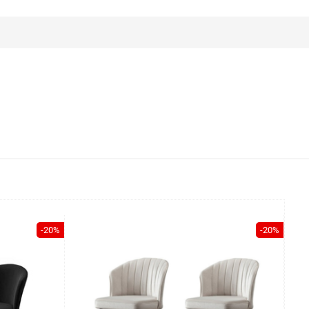
-20%
-20%