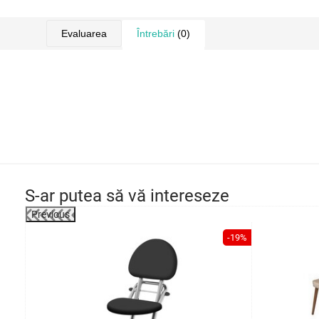
Evaluarea
Întrebări
(0)
S-ar putea să vă intereseze
Previous
-20%
-19%