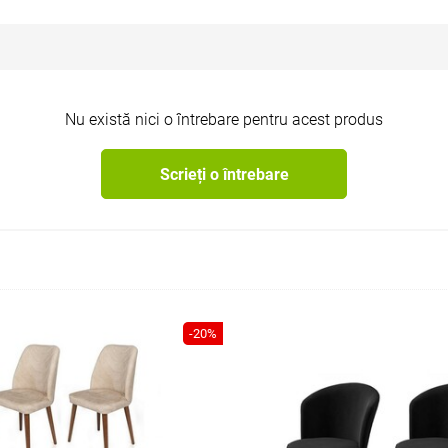
Nu există nici o întrebare pentru acest produs
Scrieți o întrebare
-20%