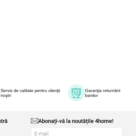
Servis de calitate pentru clienţii
Garanţia returnării
noştri
banilor
tră
Abonați-vă la noutățile 4home!