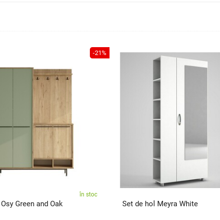
-21%
în stoc
l Osy Green and Oak
Set de hol Meyra White