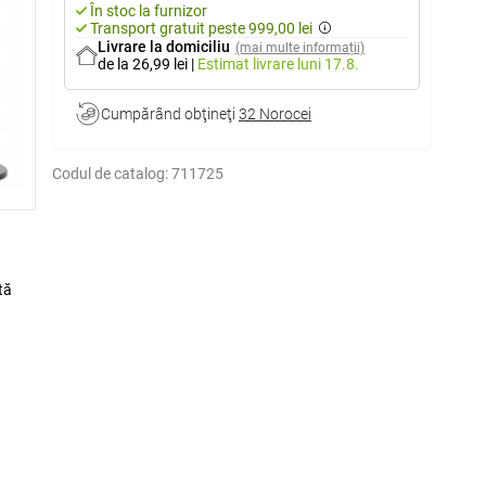
În stoc la furnizor
Transport gratuit peste 999,00 lei
Livrare la domiciliu
(mai multe informații)
de la 26,99 lei
|
Estimat livrare
luni 17.8.
Cumpărând obţineţi
32 Norocei
Codul de catalog:
711725
tă