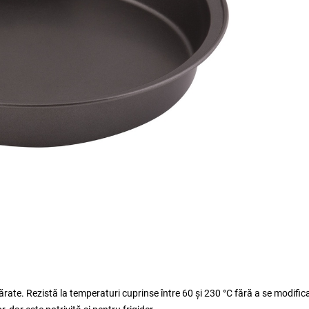
ărate. Rezistă la temperaturi cuprinse între 60 și 230 °C fără a se modific