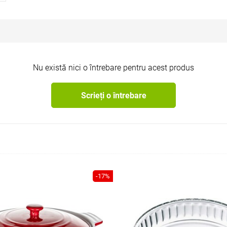
Nu există nici o întrebare pentru acest produs
Scrieți o întrebare
-17%