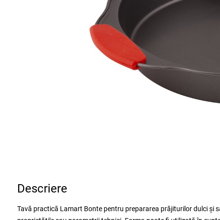
Descriere
Tavă practică Lamart Bonte pentru prepararea prăjiturilor dulci și s