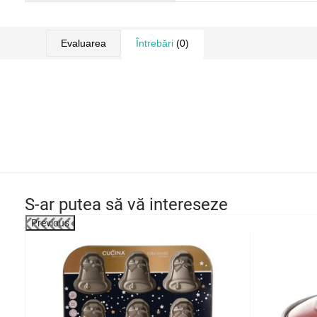
Evaluarea
Întrebări
(0)
S-ar putea să vă intereseze
Previous