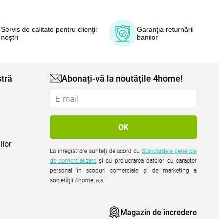
Servis de calitate pentru clienţii
Garanţia returnării
noştri
banilor
tră
Abonați-vă la noutățile 4home!
ilor
La inregistrare sunteţi de acord cu
Standardele generale
de comercializare
şi cu prelucrarea datelor cu caracter
personal în scopuri comerciale şi de marketing a
societăţii 4home, a.s.
Magazin de încredere