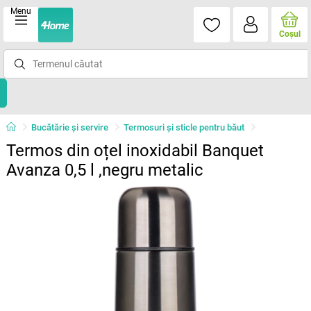
Menu
Coşul
Bucătărie și servire
Termosuri şi sticle pentru băut
Termos din oțel inoxidabil Banquet
Avanza 0,5 l ,negru metalic