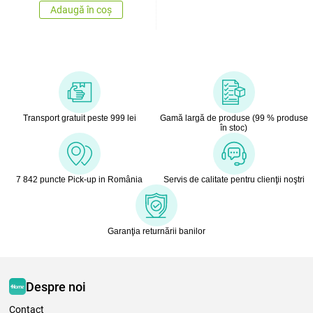
Adaugă în coș
Transport gratuit peste 999 lei
Gamă largă de produse (99 % produse
în stoc)
7 842 puncte Pick-up in România
Servis de calitate pentru clienţii noştri
Garanţia returnării banilor
Despre noi
Contact