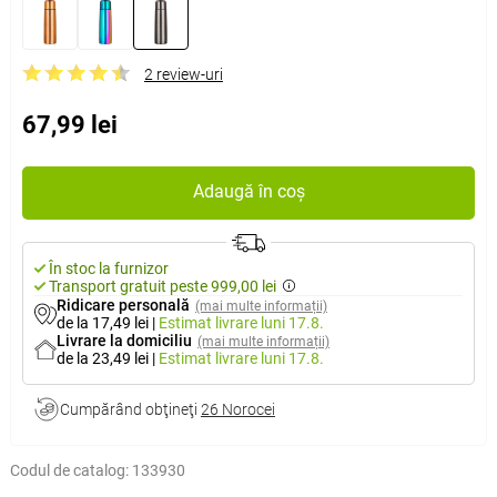
2 review-uri
67,99 lei
Adaugă în coș
În stoc la furnizor
Transport gratuit peste 999,00 lei
Ridicare personală
(mai multe informații)
de la 17,49 lei
|
Estimat livrare
luni 17.8.
Livrare la domiciliu
(mai multe informații)
de la 23,49 lei
|
Estimat livrare
luni 17.8.
Cumpărând obţineţi
26 Norocei
Codul de catalog:
133930