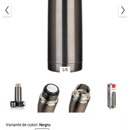
1/5
Variante de culori:
Negru