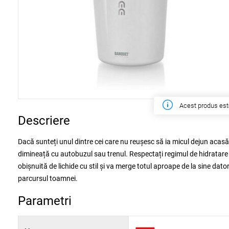
Acest produs est
Descriere
Dacă sunteți unul dintre cei care nu reușesc să ia micul dejun acasă,
dimineață cu autobuzul sau trenul. Respectați regimul de hidratare
obișnuită de lichide cu stil și va merge totul aproape de la sine dato
parcursul toamnei.
Parametri