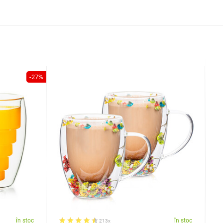
-27%
în stoc
în stoc
213x