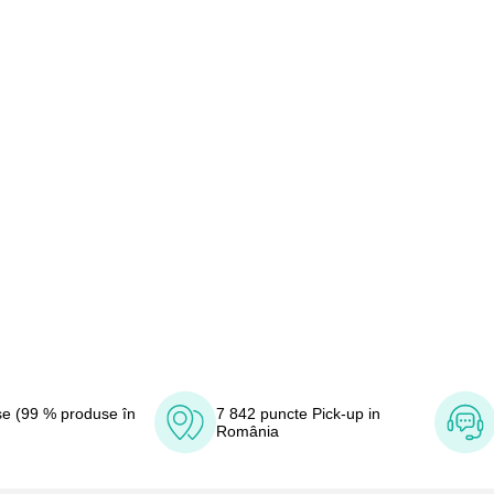
e (99 % produse în
7 842 puncte Pick-up in
România