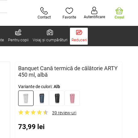
Autentificare
Contact
Favorite
Coşul
ate
Pentru copii
Voiaj și cumpărături
Reduceri
Banquet Cană termică de călătorie ARTY
450 ml, albă
Variante de culori:
Alb
39 review-uri
73,99 lei