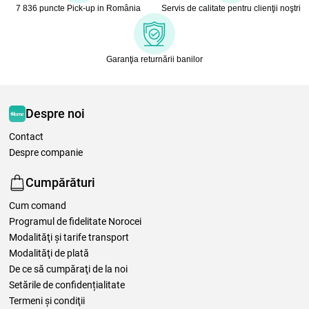
7 836 puncte Pick-up in România
Servis de calitate pentru clienţii noştri
Garanţia returnării banilor
Despre noi
Contact
Despre companie
Cumpărături
Cum comand
Programul de fidelitate Norocei
Modalităţi şi tarife transport
Modalităţi de plată
De ce să cumpăraţi de la noi
Setările de confidențialitate
Termeni şi condiţii