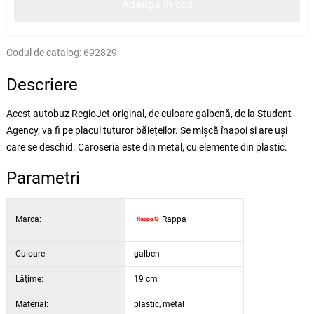
Adaugă în coș
Codul de catalog:
692829
Descriere
Acest autobuz RegioJet original, de culoare galbenă, de la Student
Agency, va fi pe placul tuturor băiețeilor. Se mișcă înapoi și are uși
care se deschid. Caroseria este din metal, cu elemente din plastic.
Parametri
Marca:
Rappa
Culoare:
galben
Lăţime:
19 cm
Material:
plastic, metal