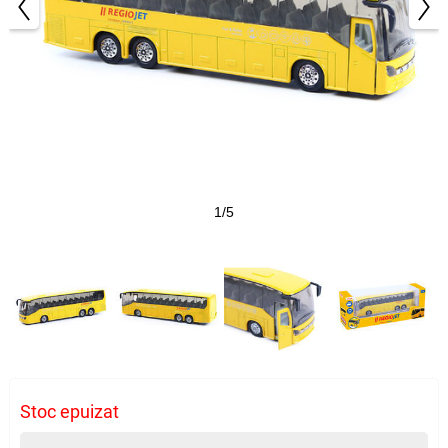
1/5
Stoc epuizat