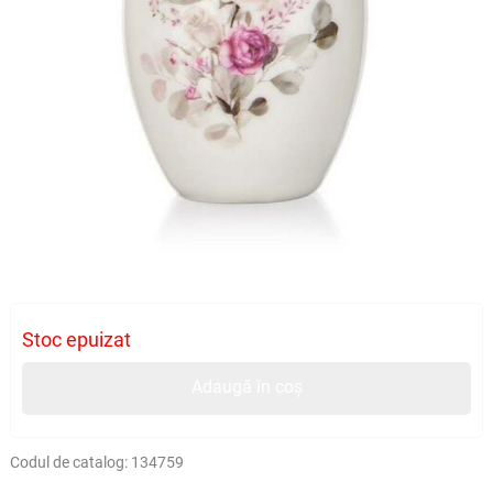
Stoc epuizat
Adaugă în coș
Codul de catalog:
134759