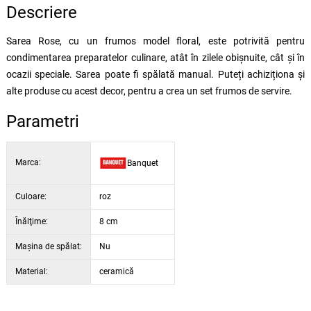
Descriere
Sarea Rose, cu un frumos model floral, este potrivită pentru
condimentarea preparatelor culinare, atât în zilele obișnuite, cât și în
ocazii speciale. Sarea poate fi spălată manual. Puteți achiziționa și
alte produse cu acest decor, pentru a crea un set frumos de servire.
Parametri
Marca:
Banquet
Culoare:
roz
Înălţime:
8 cm
Maşina de spălat:
Nu
Material:
ceramică