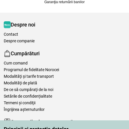
Garanţia returnării banilor
Despre noi
Contact
Despre companie
Cumpărături
Cum comand
Programul de fidelitate Norocei
Modalităţi şi tarife transport
Modalităţi de plată
De ce să cumpăraţi de la noi
Setările de confidențialitate
Termeni şi condiţii
Îngrijirea așternuturilor
Comenzile dumneavoastră