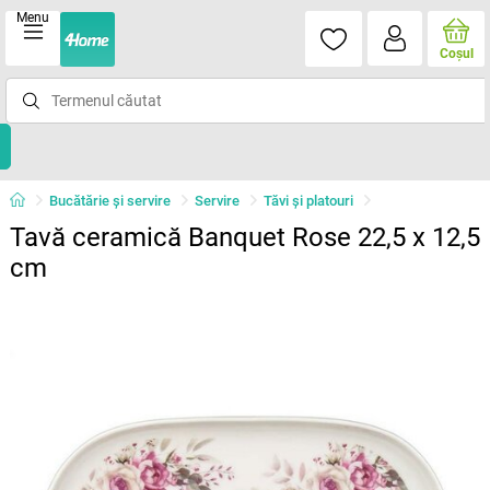
Menu
Coşul
Bucătărie și servire
Servire
Tăvi şi platouri
Tavă ceramică Banquet Rose 22,5 x 12,5
cm