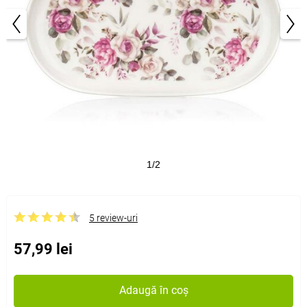
1/2
5 review-uri
57,99 lei
Adaugă în coș