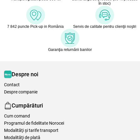
în stoc)
7 842 puncte Pick-up in România
Servis de calitate pentru clienţii noştri
Garanţia returnării banilor
Despre noi
Contact
Despre companie
Cumpărături
Cum comand
Programul de fidelitate Norocei
Modalităţi şi tarife transport
Modalităţi de plată