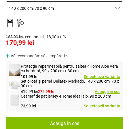
140 x 200 cm, 70 x 90 cm
188,99 lei
economisiţi 18,00 lei
170,99 lei
Vă recomandăm să cumpărați
Protecție impermeabilă pentru saltea 4Home Aloe Vera
cu bordură, 90 x 200 cm + 30 cm
101,99 lei
Selectează varianta
Set pilotă și pernă Bellatex Merkado, 140 x 200 cm, 70 x
90 cm
419,99 lei
275,99 lei
Adaugă în coș
Cearșaf de pat jersey 4Home Ideal alb, 90 x 200 cm
73,99 lei
Selectează varianta
Adaugă în coș