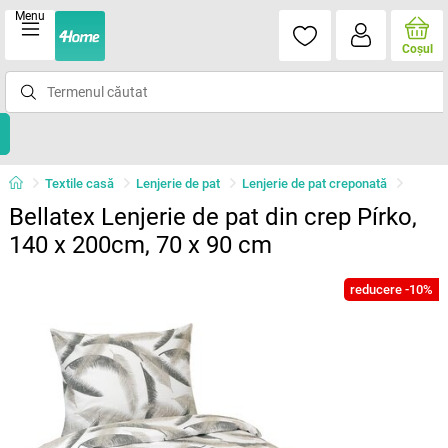
Menu
Coşul
Textile casă
Lenjerie de pat
Lenjerie de pat creponată
Bellatex Lenjerie de pat din crep Pírko,
140 x 200cm, 70 x 90 cm
reducere -10%