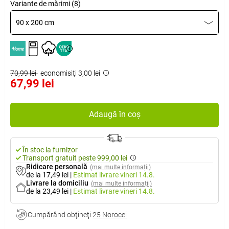
Variante de mărimi (8)
90 x 200 cm
70,99 lei
economisiţi 3,00 lei
67,99 lei
Adaugă în coș
În stoc la furnizor
Transport gratuit peste 999,00 lei
Ridicare personală
(mai multe informații)
de la 17,49 lei
|
Estimat livrare
vineri 14.8.
Livrare la domiciliu
(mai multe informații)
de la 23,49 lei
|
Estimat livrare
vineri 14.8.
Cumpărând obţineţi
25 Norocei