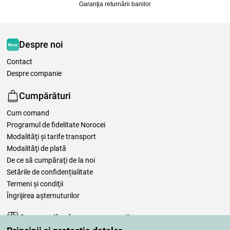
Garanţia returnării banilor
Despre noi
Contact
Despre companie
Cumpărături
Cum comand
Programul de fidelitate Norocei
Modalităţi şi tarife transport
Modalităţi de plată
De ce să cumpăraţi de la noi
Setările de confidențialitate
Termeni şi condiţii
Îngrijirea așternuturilor
Comenzile dumneavoastră