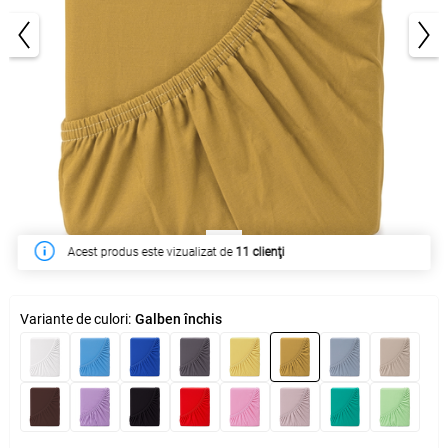
1/3
În săptămâna acesta a fost cumpărat de
258 clienţi
Variante de culori:
Galben închis