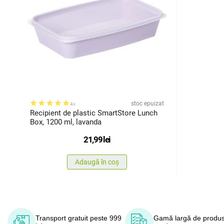
stoc epuizat
4x
Recipient de plastic SmartStore Lunch
Box, 1200 ml, lavanda
21,99
lei
Adaugă în coș
Transport gratuit peste 999
Gamă largă de produs