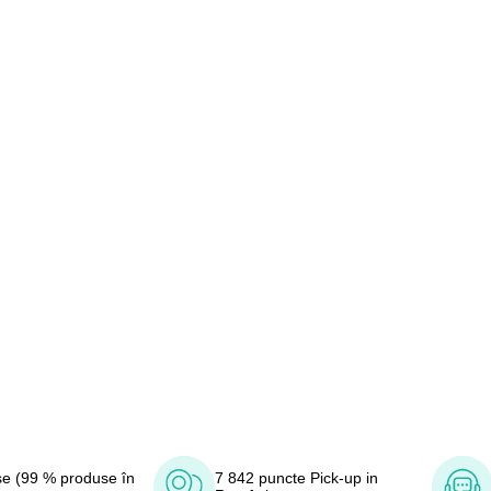
e (99 % produse în
7 842 puncte Pick-up in