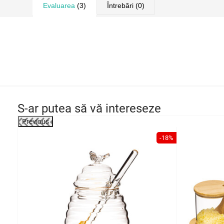
Evaluarea
(3)
Întrebări
(0)
S-ar putea să vă intereseze
Previous
-18%