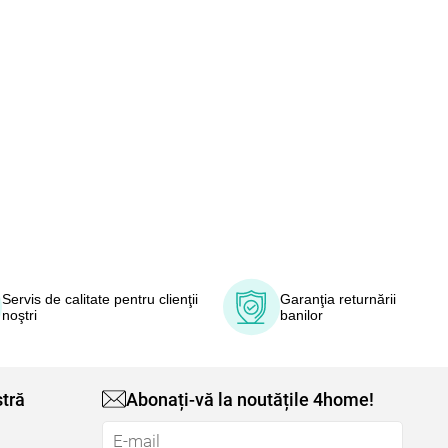
Servis de calitate pentru clienţii
Garanţia returnării
noştri
banilor
tră
Abonați-vă la noutățile 4home!