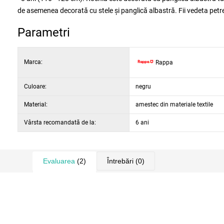
de asemenea decorată cu stele și panglică albastră. Fii vedeta petr
Parametri
Marca:
Rappa
Culoare:
negru
Material:
amestec din materiale textile
Vârsta recomandată de la:
6 ani
Evaluarea
(2)
Întrebări
(0)