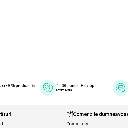
e (99 % produse în
7 836 puncte Pick-up in
România
ături
Comenzile dumneavoas
nd
Contul meu