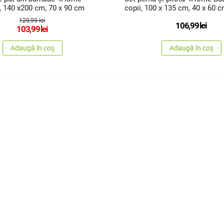
, 140 x200 cm, 70 x 90 cm
copii, 100 x 135 cm, 40 x 60 
129,99 lei
106,99
lei
103,99
lei
Adaugă în coș
Adaugă în coș