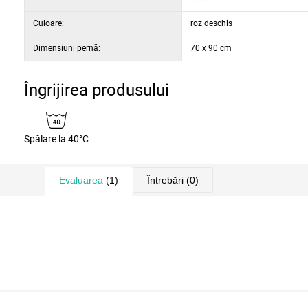
Culoare:
roz deschis
Dimensiuni pernă:
70 x 90 cm
Îngrijirea produsului
Spălare la 40°C
Evaluarea
(1)
Întrebări
(0)