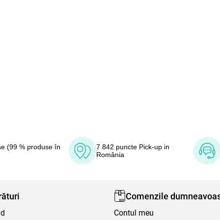
e (99 % produse în
7 842 puncte Pick-up in
România
ături
Comenzile dumneavoas
nd
Contul meu