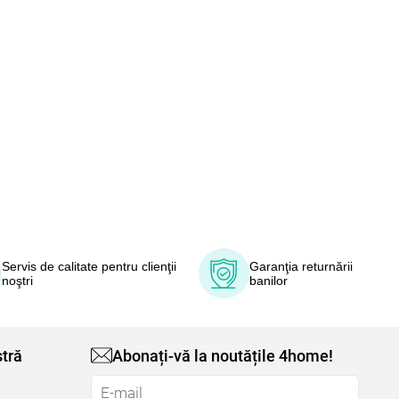
Servis de calitate pentru clienţii
Garanţia returnării
noştri
banilor
tră
Abonați-vă la noutățile 4home!