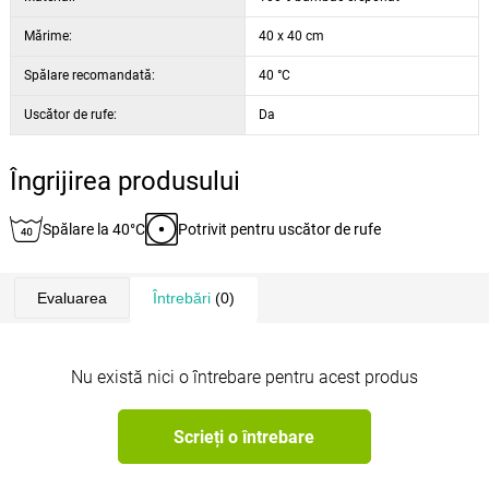
Mărime:
40 x 40 cm
Spălare recomandată:
40 °C
Uscător de rufe:
Da
Îngrijirea produsului
Spălare la 40°C
Potrivit pentru uscător de rufe
Evaluarea
Întrebări
(0)
Nu există nici o întrebare pentru acest produs
Scrieți o întrebare