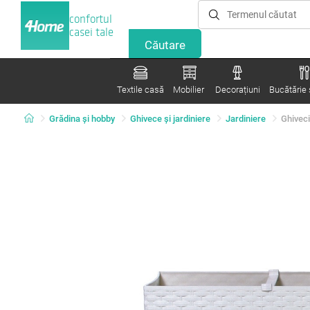
confortul
casei tale
Textile casă
Mobilier
Decorațiuni
Bucătărie ș
Grădina şi hobby
Ghivece și jardiniere
Jardiniere
Ghiveci