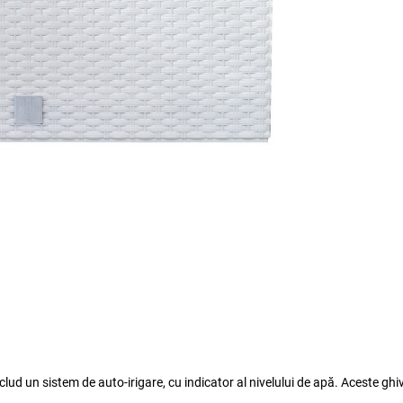
lud un sistem de auto-irigare, cu indicator al nivelului de apă. Aceste ghi