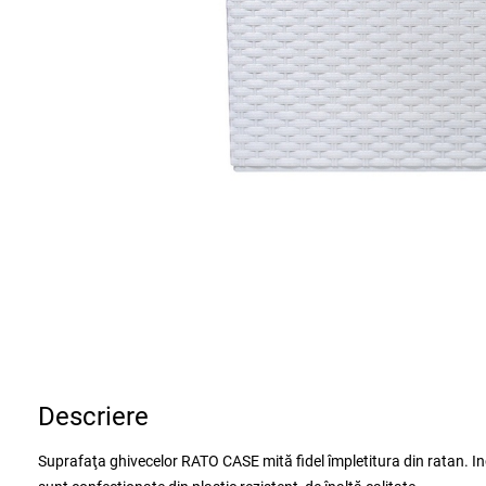
Descriere
Suprafaţa ghivecelor RATO CASE mită fidel împletitura din ratan. Inc