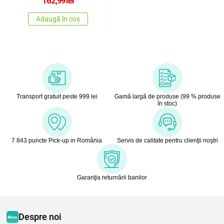
162,99
lei
Adaugă în coș
Transport gratuit peste 999 lei
Gamă largă de produse (99 % produse
în stoc)
7 843 puncte Pick-up in România
Servis de calitate pentru clienţii noştri
Garanţia returnării banilor
Despre noi