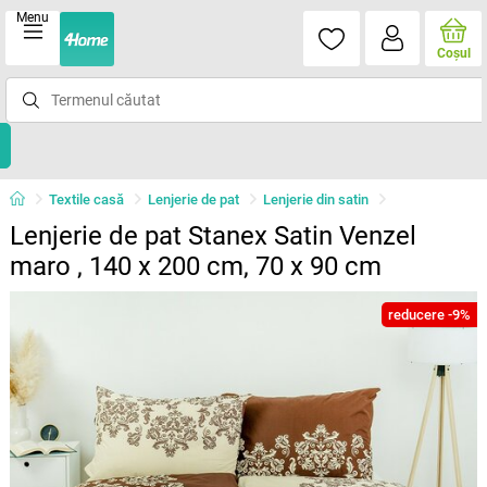
Menu
Coşul
Textile casă
Lenjerie de pat
Lenjerie din satin
Lenjerie de pat Stanex Satin Venzel
maro , 140 x 200 cm, 70 x 90 cm
reducere -9%