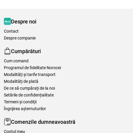
Despre noi
Contact
Despre companie
Cumpărături
Cum comand
Programul de fidelitate Norocei
Modalităţi şi tarife transport
Modalităţi de plată
De ce să cumpăraţi de la noi
Setările de confidențialitate
Termeni şi condiţii
Îngrijirea așternuturilor
Comenzile dumneavoastră
Contul meu