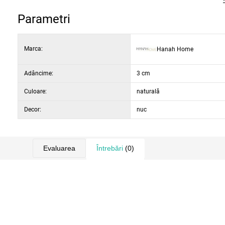
Parametri
Marca:
Hanah Home
Adâncime:
3 cm
Culoare:
naturală
Decor:
nuc
Evaluarea
Întrebări
(0)