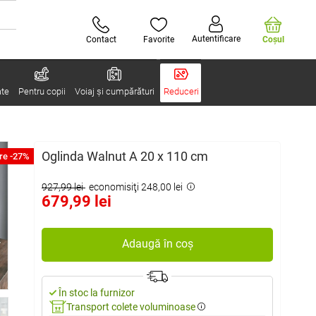
Autentificare
Contact
Favorite
Coşul
ate
Pentru copii
Voiaj și cumpărături
Reduceri
Oglinda Walnut A 20 x 110 cm
re -27%
927,99 lei
economisiţi 248,00 lei
679,99 lei
Adaugă în coș
În stoc la furnizor
Transport colete voluminoase