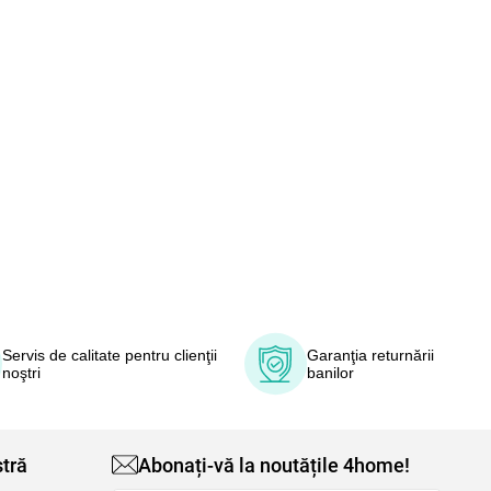
Servis de calitate pentru clienţii
Garanţia returnării
noştri
banilor
tră
Abonați-vă la noutățile 4home!