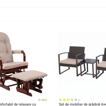
în stoc
3x
nfortabil de relaxare cu
Set de mobilier de grădină Av