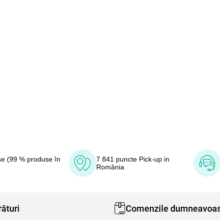
e (99 % produse în
7 841 puncte Pick-up in
România
ături
Comenzile dumneavoas