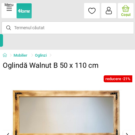
Menu
Coşul
Mobilier
Oglinzi
Oglindă Walnut B 50 x 110 cm
reducere -21%