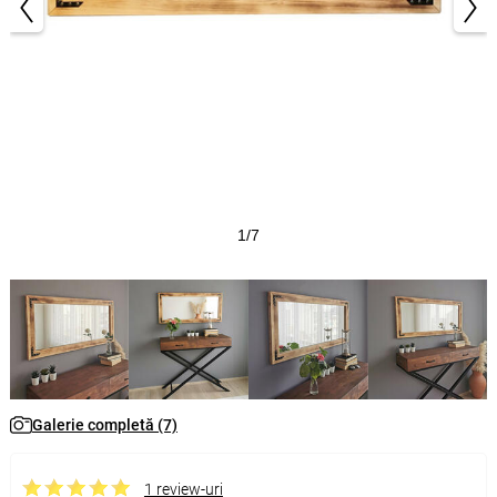
1/7
Galerie completă (7)
1 review-uri