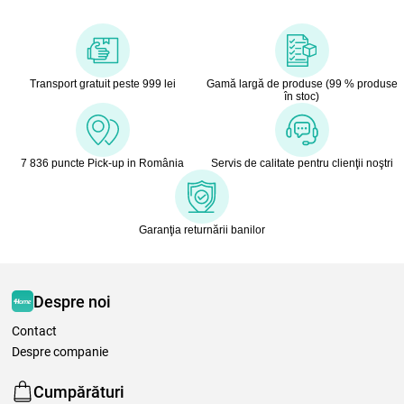
Transport gratuit peste 999 lei
Gamă largă de produse (99 % produse
în stoc)
7 836 puncte Pick-up in România
Servis de calitate pentru clienţii noştri
Garanţia returnării banilor
Despre noi
Contact
Despre companie
Cumpărături