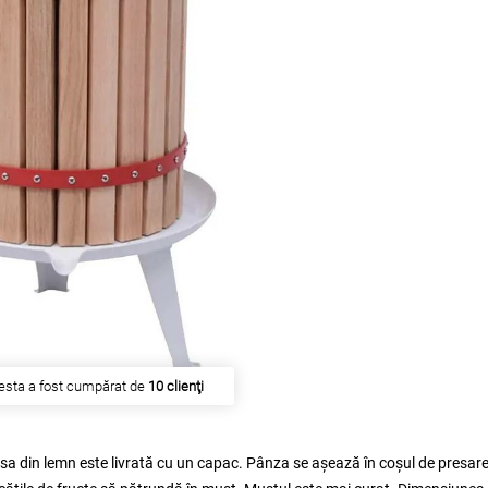
esta a fost cumpărat de
10 clienţi
sa din lemn este livrată cu un capac. Pânza se așează în coșul de presar