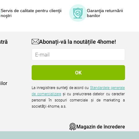
Servis de calitate pentru clienţii
Garanţia returnării
noştri
banilor
tră
Abonați-vă la noutățile 4home!
ilor
La inregistrare sunteţi de acord cu
Standardele generale
de comercializare
şi cu prelucrarea datelor cu caracter
personal în scopuri comerciale şi de marketing a
societăţii 4home, a.s.
Magazin de încredere