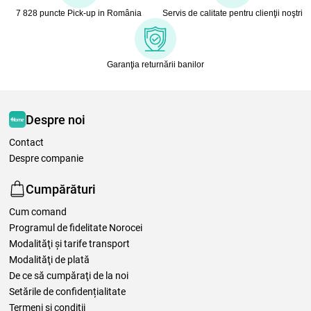
7 828 puncte Pick-up in România
Servis de calitate pentru clienţii noştri
Garanţia returnării banilor
Despre noi
Contact
Despre companie
Cumpărături
Cum comand
Programul de fidelitate Norocei
Modalităţi şi tarife transport
Modalităţi de plată
De ce să cumpăraţi de la noi
Setările de confidențialitate
Termeni şi condiţii