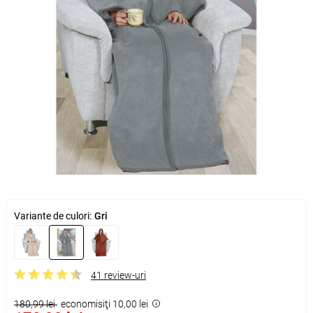
Variante de culori:
Gri
41 review-uri
180,99 lei
economisiţi 10,00 lei