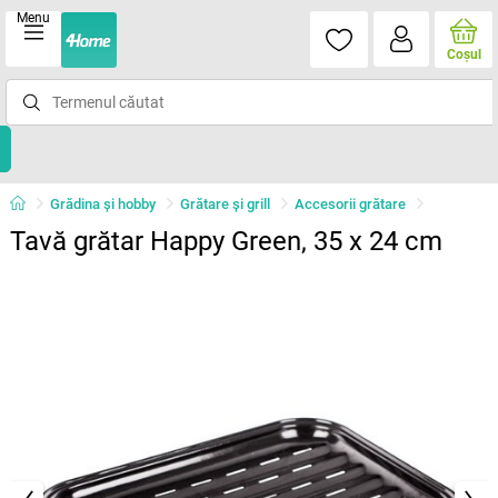
Menu
Coşul
Grădina şi hobby
Grătare şi grill
Accesorii grătare
Tavă grătar Happy Green, 35 x 24 cm