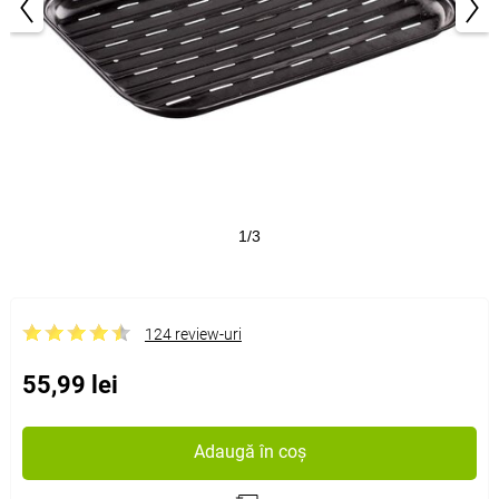
1/3
124 review-uri
55,99 lei
Adaugă în coș