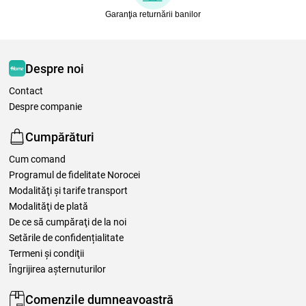
Garanţia returnării banilor
Despre noi
Contact
Despre companie
Cumpărături
Cum comand
Programul de fidelitate Norocei
Modalităţi şi tarife transport
Modalităţi de plată
De ce să cumpăraţi de la noi
Setările de confidențialitate
Termeni şi condiţii
Îngrijirea așternuturilor
Comenzile dumneavoastră