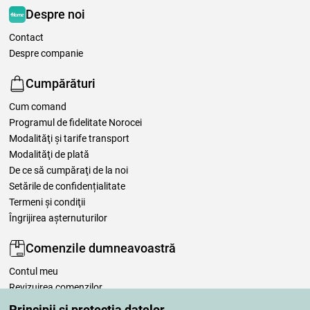
Despre noi
Contact
Despre companie
Cumpărături
Cum comand
Programul de fidelitate Norocei
Modalităţi şi tarife transport
Modalităţi de plată
De ce să cumpăraţi de la noi
Setările de confidențialitate
Termeni şi condiţii
Îngrijirea așternuturilor
Comenzile dumneavoastră
Contul meu
Revizuirea comenzilor
Reclamaţii
Principii și protecția datelor