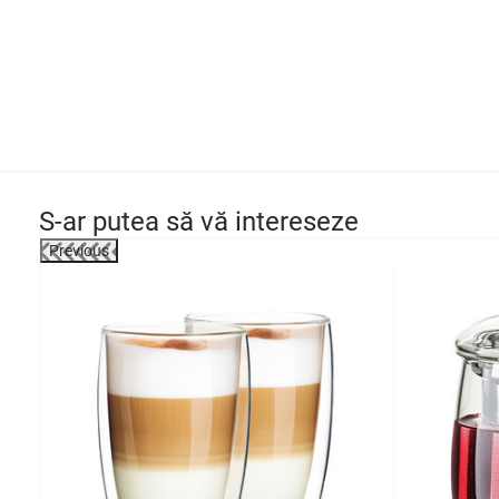
S-ar putea să vă intereseze
Previous