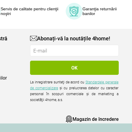
Servis de calitate pentru clienţii
Garanţia returnării
noştri
banilor
tră
Abonați-vă la noutățile 4home!
ilor
La inregistrare sunteţi de acord cu
Standardele generale
de comercializare
şi cu prelucrarea datelor cu caracter
personal în scopuri comerciale şi de marketing a
societăţii 4home, a.s.
Magazin de încredere