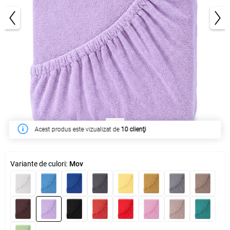
1/3
În săptămâna acesta a fost cumpărat de
64 clienţi
Variante de culori:
Mov