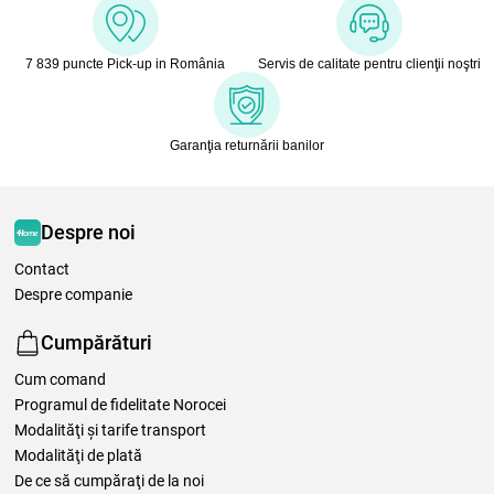
7 839 puncte Pick-up in România
Servis de calitate pentru clienţii noştri
Garanţia returnării banilor
Despre noi
Contact
Despre companie
Cumpărături
Cum comand
Programul de fidelitate Norocei
Modalităţi şi tarife transport
Modalităţi de plată
De ce să cumpăraţi de la noi