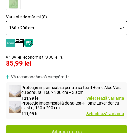
Variante de mărimi (8)
160 x 200 cm
94,99 lei
economisiţi 9,00 lei
85,99 lei
Vă recomandăm să cumpărați
Protecție impermeabilă pentru saltea 4Home Aloe Vera
cu bordură, 160 x 200 cm + 30 cm
121,99 lei
Selectează varianta
Protecție impermeabilă de saltea 4Home Lavender cu
elastic, 160 x 200 cm
111,99 lei
Selectează varianta
Adaugă în coș