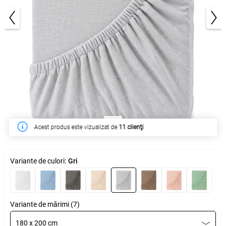
1/4
În săptămâna acesta a fost cumpărat de
49 clienţi
Variante de culori:
Gri
Variante de mărimi (7)
180 x 200 cm