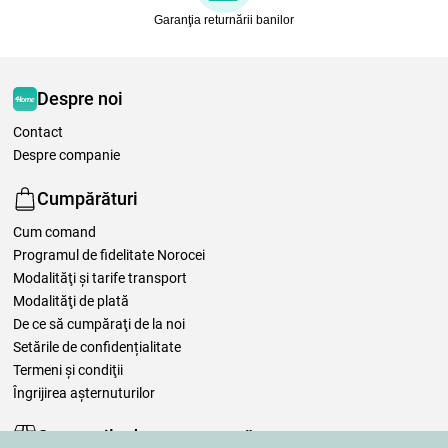
Garanţia returnării banilor
Despre noi
Contact
Despre companie
Cumpărături
Cum comand
Programul de fidelitate Norocei
Modalităţi şi tarife transport
Modalităţi de plată
De ce să cumpăraţi de la noi
Setările de confidențialitate
Termeni şi condiţii
Îngrijirea așternuturilor
Comenzile dumneavoastră