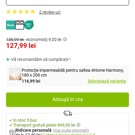
2 review-uri
136,99 lei
economisiţi 9,00 lei
127,99 lei
Vă recomandăm să cumpărați
Protecție impermeabilă pentru saltea 4Home Harmony,
180 x 200 cm
116,99 lei
Selectează varianta
Adaugă în coș
În stoc 5 buc
Transport gratuit peste 999,00 lei
Ridicare personală
(mai multe informații)