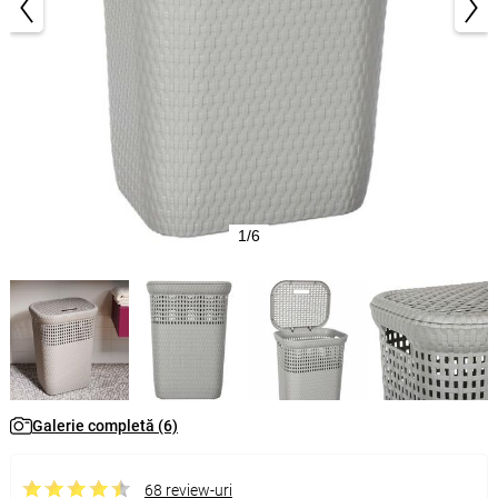
1/6
Galerie completă (6)
68 review-uri