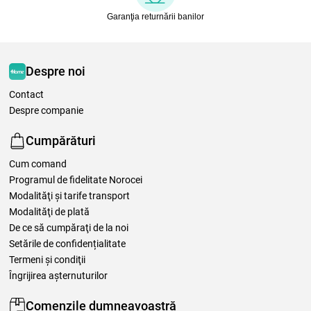
Garanţia returnării banilor
Despre noi
Contact
Despre companie
Cumpărături
Cum comand
Programul de fidelitate Norocei
Modalităţi şi tarife transport
Modalităţi de plată
De ce să cumpăraţi de la noi
Setările de confidențialitate
Termeni şi condiţii
Îngrijirea așternuturilor
Comenzile dumneavoastră