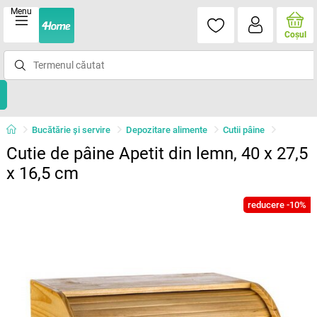
Menu
Coşul
Bucătărie și servire
Depozitare alimente
Cutii pâine
Cutie de pâine Apetit din lemn, 40 x 27,5
x 16,5 cm
reducere -10%