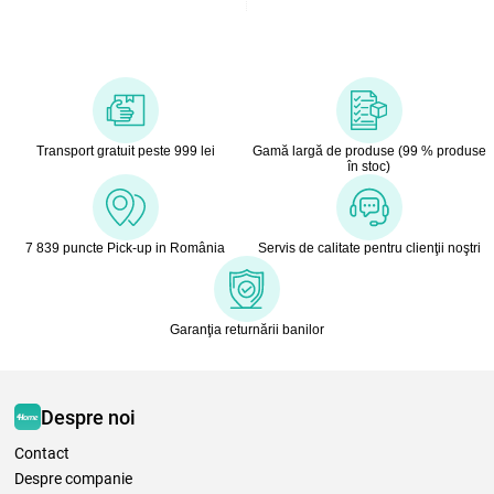
Transport gratuit peste 999 lei
Gamă largă de produse (99 % produse
în stoc)
7 839 puncte Pick-up in România
Servis de calitate pentru clienţii noştri
Garanţia returnării banilor
Despre noi
Contact
Despre companie