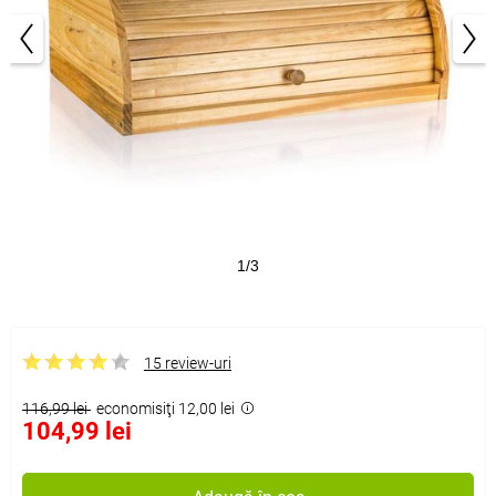
1/3
15 review-uri
116,99 lei
economisiţi 12,00 lei
104,99 lei