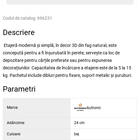
Codul de catalog:
696231
Descriere
Etajeră modernă și simplă, în decor 3D din fag natural, este
concepută pentru a fi înșurubată în perete, servește ca loc de
depozitare pentru cărțile preferate sau pentru expunerea
decorațiunilor. Capacitatea de încărcare a etajerei este de la 5 la 15
kg. Pachetul include dibluri pentru fixare, suport metalic și șuruburi.
Parametri
Marca:
Autronic
Adâncime:
24 cm
Culoare:
bej