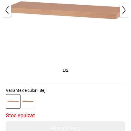
1/2
Variante de culori:
Bej
Stoc epuizat
Adaugă în coș