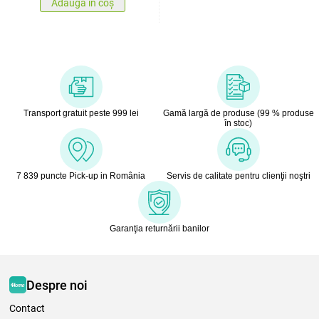
Adaugă în coș
Transport gratuit peste 999 lei
Gamă largă de produse (99 % produse
în stoc)
7 839 puncte Pick-up in România
Servis de calitate pentru clienţii noştri
Garanţia returnării banilor
Despre noi
Contact