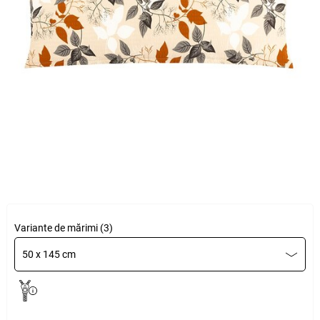
Variante de mărimi (3)
50 x 145 cm