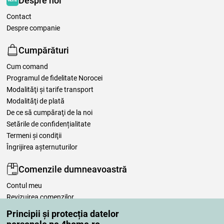
Despre noi
Contact
Despre companie
Cumpărături
Cum comand
Programul de fidelitate Norocei
Modalităţi şi tarife transport
Modalităţi de plată
De ce să cumpăraţi de la noi
Setările de confidențialitate
Termeni şi condiţii
Îngrijirea așternuturilor
Comenzile dumneavoastră
Contul meu
Revizuirea comenzilor
Reclamaţii
Principii și protecția datelor
Retragere de la contract