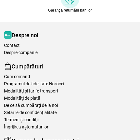
Garanţia returnării banilor
Despre noi
Contact
Despre companie
Cumpărături
Cum comand
Programul de fidelitate Norocei
Modalităţi şi tarife transport
Modalităţi de plată
De ce să cumpăraţi de la noi
Setările de confidențialitate
Termeni şi condiţii
Îngrijirea așternuturilor