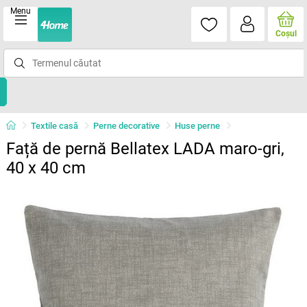
Menu
Coşul
Textile casă
Perne decorative
Huse perne
Față de pernă Bellatex LADA maro-gri,
40 x 40 cm