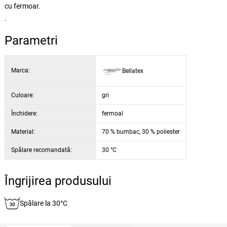
cu fermoar.
.
Parametri
Marca:
Bellatex
Culoare:
gri
Închidere:
fermoal
Material:
70 % bumbac, 30 % poliester
Spălare recomandată:
30 °C
Îngrijirea produsului
Spălare la 30°C