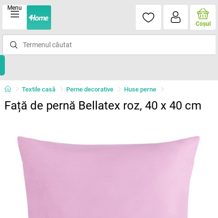
Menu
Coşul
Textile casă
Perne decorative
Huse perne
Față de pernă Bellatex roz, 40 x 40 cm