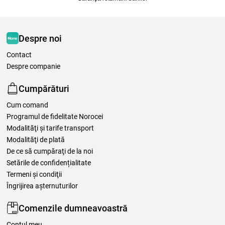
Despre noi
Contact
Despre companie
Cumpărături
Cum comand
Programul de fidelitate Norocei
Modalităţi şi tarife transport
Modalităţi de plată
De ce să cumpăraţi de la noi
Setările de confidențialitate
Termeni şi condiţii
Îngrijirea așternuturilor
Comenzile dumneavoastră
Contul meu