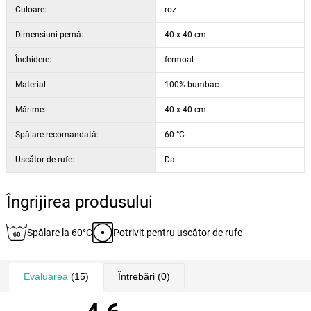
Culoare:
roz
Dimensiuni pernă:
40 x 40 cm
Închidere:
fermoal
Material:
100% bumbac
Mărime:
40 x 40 cm
Spălare recomandată:
60 °C
Uscător de rufe:
Da
Îngrijirea produsului
Spălare la 60°C
Potrivit pentru uscător de rufe
Evaluarea
(15)
Întrebări
(0)