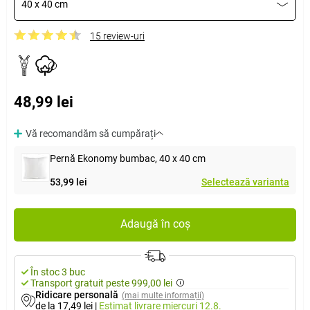
40 x 40 cm
15 review-uri
48,99 lei
Vă recomandăm să cumpărați
Pernă Ekonomy bumbac, 40 x 40 cm
53,99 lei
Selectează varianta
Adaugă în coș
În stoc 3 buc
Transport gratuit peste 999,00 lei
Ridicare personală
(mai multe informații)
de la 17,49 lei
|
Estimat livrare
miercuri 12.8.