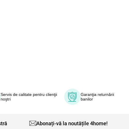
Servis de calitate pentru clienţii
Garanţia returnării
noştri
banilor
tră
Abonați-vă la noutățile 4home!