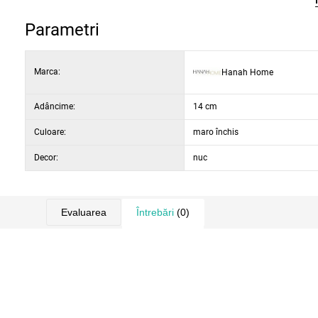
Parametri
Marca:
Hanah Home
Adâncime:
14 cm
Culoare:
maro închis
Decor:
nuc
Evaluarea
Întrebări
(0)