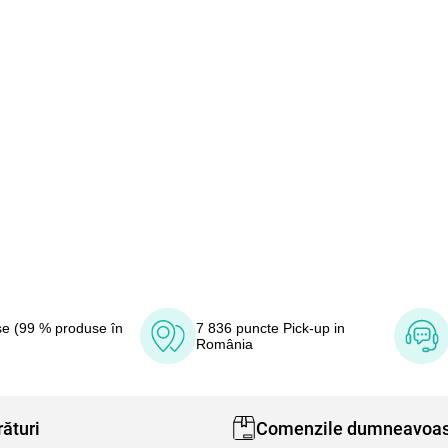
e (99 % produse în
7 836 puncte Pick-up in
România
ături
Comenzile dumneavoas