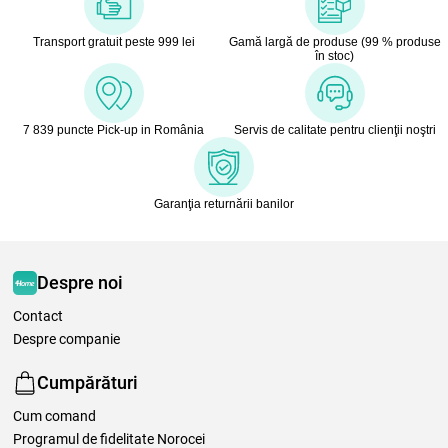
Transport gratuit peste 999 lei
Gamă largă de produse (99 % produse
în stoc)
7 839 puncte Pick-up in România
Servis de calitate pentru clienţii noştri
Garanţia returnării banilor
Despre noi
Contact
Despre companie
Cumpărături
Cum comand
Programul de fidelitate Norocei