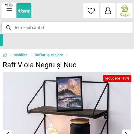
Menu
Coşul
Mobilier
Rafturi şi etajere
Raft Viola Negru și Nuc
reducere -19%