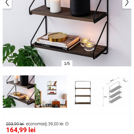
1/5
203,99 lei
economisiţi 39,00 lei
164,99 lei