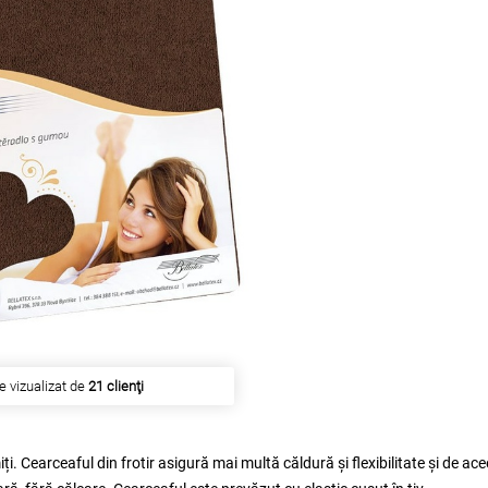
esta a fost cumpărat de
15 clienţi
i. Cearceaful din frotir asigură mai multă căldură și flexibilitate și de acee