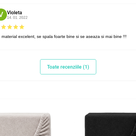
Violeta
V
14. 01. 2022
 material excelent, se spala foarte bine si se aseaza si mai bine !!!
Toate recenziile (1)