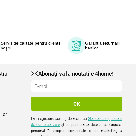
Servis de calitate pentru clienţii
Garanţia returnării
noştri
banilor
tră
Abonați-vă la noutățile 4home!
ilor
La inregistrare sunteţi de acord cu
Standardele generale
de comercializare
şi cu prelucrarea datelor cu caracter
personal în scopuri comerciale şi de marketing a