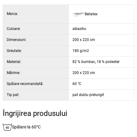
Marca:
Bellatex
Culoare:
albastru
Dimensiuni:
200 x 220 cm
Greutate:
180 g/m2
Material:
82 % bumbac, 18 % poliester
Mărime:
200 x 220 cm
Spălare recomandată:
60 °C
Tip pat:
pat dublu prelungit
Îngrijirea produsului
Spălare la 60°C