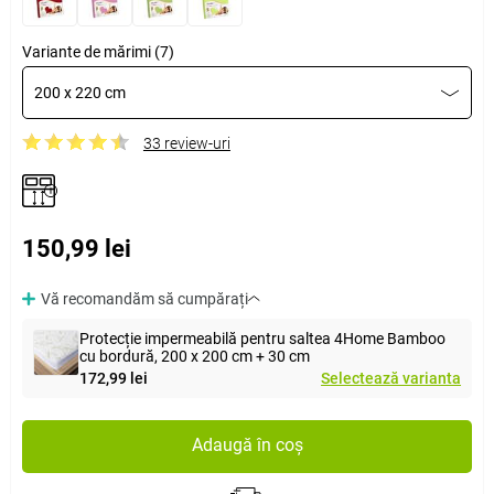
Variante de mărimi (7)
200 x 220 cm
33 review-uri
150,99 lei
Vă recomandăm să cumpărați
Protecție impermeabilă pentru saltea 4Home Bamboo
cu bordură, 200 x 200 cm + 30 cm
172,99 lei
Selectează varianta
Adaugă în coș