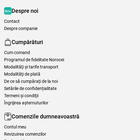
Despre noi
Contact
Despre companie
Cumpărături
Cum comand
Programul de fidelitate Norocei
Modalităţi şi tarife transport
Modalităţi de plată
De ce să cumpăraţi de la noi
Setările de confidențialitate
Termeni şi condiţii
Îngrijirea așternuturilor
Comenzile dumneavoastră
Contul meu
Revizuirea comenzilor