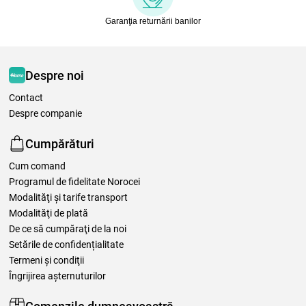
Garanţia returnării banilor
Despre noi
Contact
Despre companie
Cumpărături
Cum comand
Programul de fidelitate Norocei
Modalităţi şi tarife transport
Modalităţi de plată
De ce să cumpăraţi de la noi
Setările de confidențialitate
Termeni şi condiţii
Îngrijirea așternuturilor