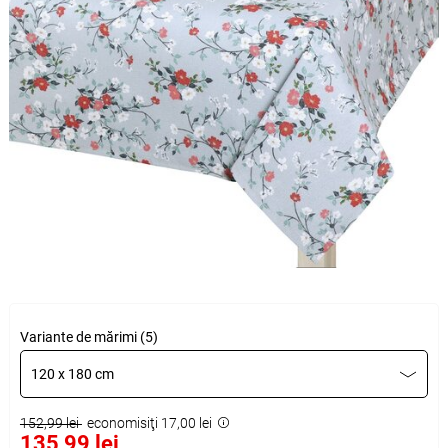
Variante de mărimi (5)
120 x 180 cm
152,99 lei
economisiţi 17,00 lei
135,99 lei