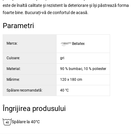
este de înaltă calitate și rezistent la deteriorare și își păstrează forma
foarte bine. Bucurați-vă de confortul de acasă.
Parametri
Marca:
Bellatex
Culoare:
gri
Material:
90 % bumbac, 10 % poliester
Mărime:
120 x 180 cm
Spălare recomandată:
40 °C
Îngrijirea produsului
Spălare la 40°C