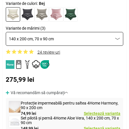
Variante de culori:
Bej
Variante de mărimi (3)
140 x 200 cm, 70 x 90 cm
24 review-uri
275,99 lei
Vă recomandăm să cumpărați
Protecție impermeabilă pentru saltea 4Home Harmony,
90 x 200 cm
74,99 lei
Selectează varianta
Set pilotă și pernă 4Home Aloe Vera, 140 x 200 cm, 70 x
90 cm
148,99 lei
Selectează varianta