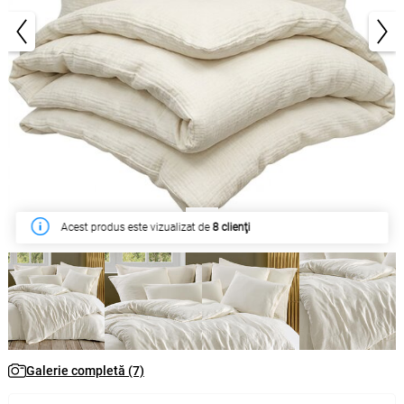
1/7
În săptămâna acesta a fost cumpărat de
10 clienţi
Galerie completă (7)