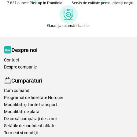
7 837 puncte Pick-up in România
Servis de calitate pentru clienţii noştri
Garanţia returnării banilor
Despre noi
Contact
Despre companie
Cumpărături
Cum comand
Programul de fidelitate Norocei
Modalităţi şi tarife transport
Modalităţi de plată
De ce să cumpăraţi de la noi
Setările de confidențialitate
Termeni şi condiţii