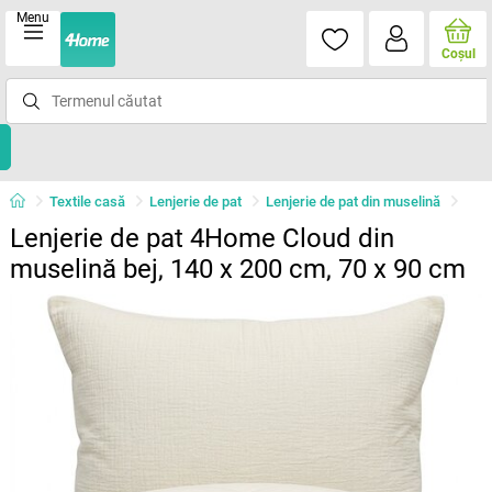
Menu
Coşul
Textile casă
Lenjerie de pat
Lenjerie de pat din muselină
Lenjerie de pat 4Home Cloud din
muselină bej, 140 x 200 cm, 70 x 90 cm