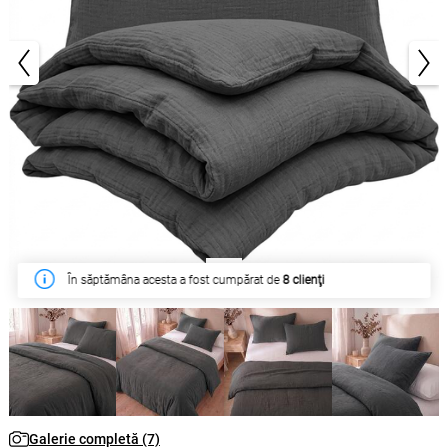
1/7
În săptămâna acesta a fost cumpărat de
8 clienţi
Galerie completă (7)