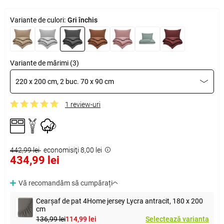
Variante de culori:
Gri închis
Variante de mărimi (3)
220 x 200 cm, 2 buc. 70 x 90 cm
1 review-uri
442,99 lei
economisiţi 8,00 lei
434,99 lei
Vă recomandăm să cumpărați
Cearșaf de pat 4Home jersey Lycra antracit, 180 x 200
cm
136,99 lei
114,99 lei
Selectează varianta