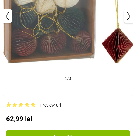
1/3
1 review-uri
62,99 lei