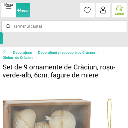
Menu
Coşul
Decorațiuni
Decorațiuni și accesorii de Crăciun
Globuri de Crăciun
Set de 9 ornamente de Crăciun, roșu-
verde-alb, 6cm, fagure de miere