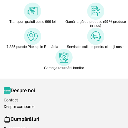
Transport gratuit peste 999 lei
Gamă largă de produse (99 % produse
în stoc)
7 835 puncte Pick-up in România
Servis de calitate pentru clienţii noştri
Garanţia returnării banilor
Despre noi
Contact
Despre companie
Cumpărături