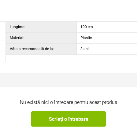
Lungime:
100 cm
Material:
Plastic
Vârsta recomandată de la:
8 ani
Nu există nici o întrebare pentru acest produs
Scrieți o întrebare