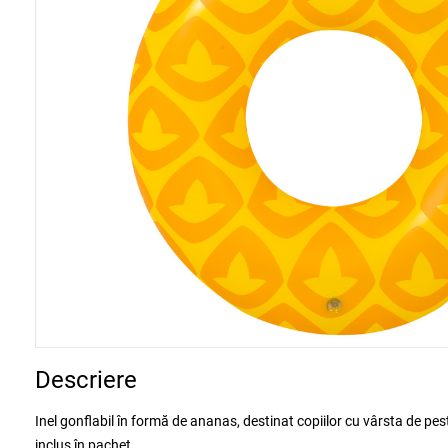
Descriere
Inel gonflabil în formă de ananas, destinat copiilor cu vârsta de pes
inclus în pachet.