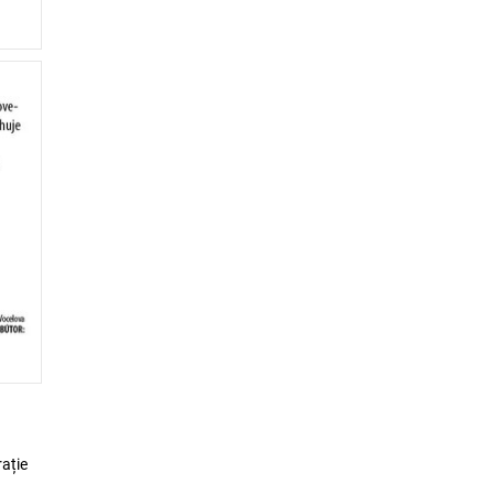
rație