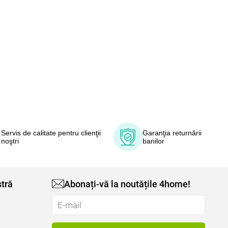
Servis de calitate pentru clienţii
Garanţia returnării
noştri
banilor
tră
Abonați-vă la noutățile 4home!