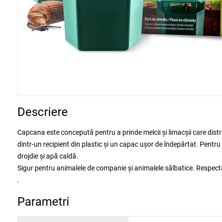
Descriere
Capcana este concepută pentru a prinde melcii și limacșii care dis
dintr-un recipient din plastic și un capac ușor de îndepărtat. Pentr
drojdie și apă caldă.
Sigur pentru animalele de companie și animalele sălbatice. Respectă
.
Parametri