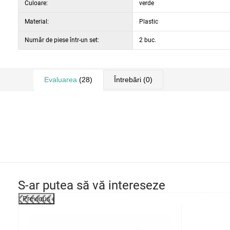
Culoare:
verde
Material:
Plastic
Număr de piese într-un set:
2 buc.
Evaluarea
(28)
Întrebări
(0)
S-ar putea să vă intereseze
Previous