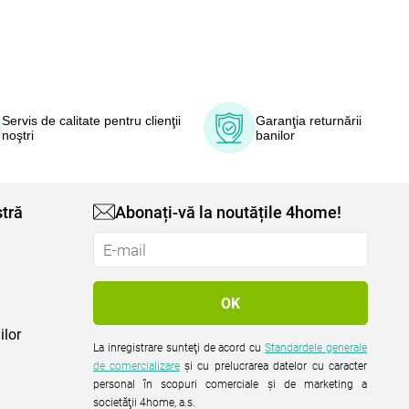
Servis de calitate pentru clienţii
Garanţia returnării
noştri
banilor
tră
Abonați-vă la noutățile 4home!
ilor
La inregistrare sunteţi de acord cu
Standardele generale
de comercializare
şi cu prelucrarea datelor cu caracter
personal în scopuri comerciale şi de marketing a
societăţii 4home, a.s.